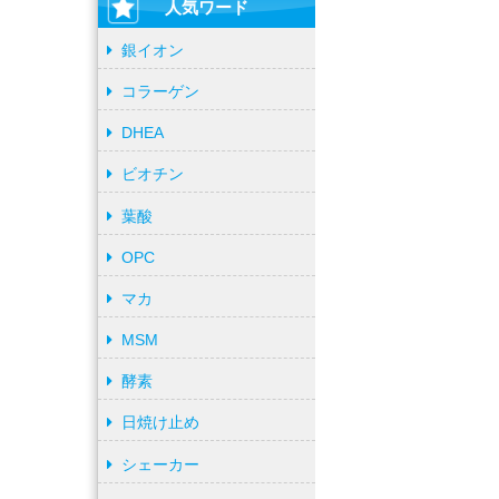
人気ワード
銀イオン
コラーゲン
DHEA
ビオチン
葉酸
OPC
マカ
MSM
酵素
日焼け止め
シェーカー