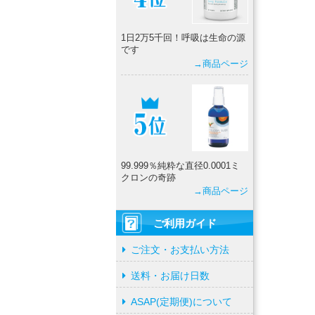
1日2万5千回！呼吸は生命の源
です
→商品ページ
99.999％純粋な直径0.0001ミ
クロンの奇跡
→商品ページ
ご利用ガイド
ご注文・お支払い方法
送料・お届け日数
ASAP(定期便)について