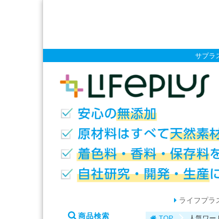
サプラ
ライフプラ
商品検索
TOP
人気ワー