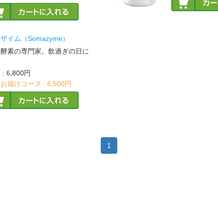
ザイム（Somazyme）
謝酵素の専門家。飲過ぎの日に
。
格
:
6,800円
お届けコース :
6,500円
1