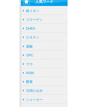
人気ワード
銀イオン
コラーゲン
DHEA
ビオチン
葉酸
OPC
マカ
MSM
酵素
日焼け止め
シェーカー