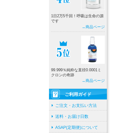
1日2万5千回！呼吸は生命の源
です
→商品ページ
99.999％純粋な直径0.0001ミ
クロンの奇跡
→商品ページ
ご利用ガイド
ご注文・お支払い方法
送料・お届け日数
ASAP(定期便)について