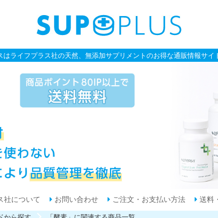
スはライフプラス社の天然、無添加サプリメントのお得な通販情報サイ
ス社について
お問い合わせ
ご注文・お支払い方法
送料
ドから探す
「酵素」に関連する商品一覧