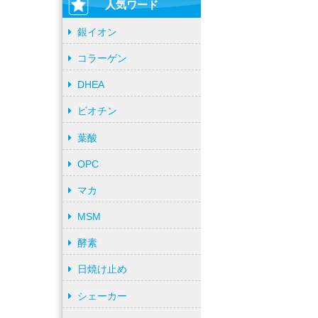
人気ワード
銀イオン
コラーゲン
DHEA
ビオチン
葉酸
OPC
マカ
MSM
酵素
日焼け止め
シェーカー