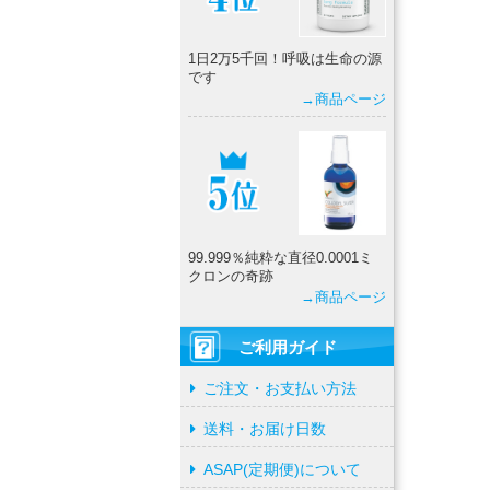
1日2万5千回！呼吸は生命の源
です
→商品ページ
99.999％純粋な直径0.0001ミ
クロンの奇跡
→商品ページ
ご利用ガイド
ご注文・お支払い方法
送料・お届け日数
ASAP(定期便)について