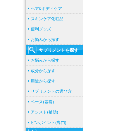
ヘア&ボディケア
スキンケア化粧品
便利グッズ
お悩みから探す
サプリメントを
探す
お悩みから探す
成分から探す
用途から探す
サプリメントの選び方
ベース(基礎)
アシスト(補助)
ピンポイント(専門)