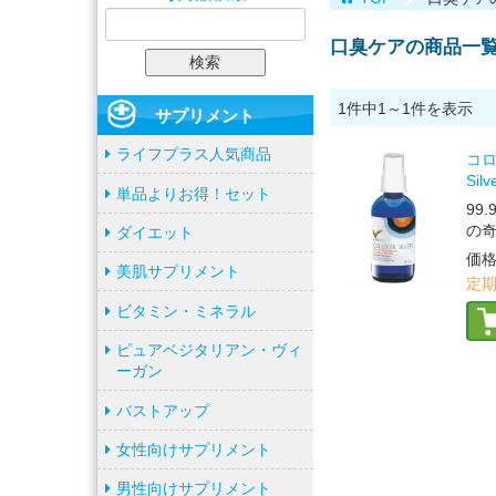
口臭ケアの商品一
1件中1～1件を表示
サプリメント
ライフプラス人気商品
コロ
Sil
単品よりお得！セット
99
の
ダイエット
価
美肌サプリメント
定期
ビタミン・ミネラル
ピュアベジタリアン・ヴィ
ーガン
バストアップ
女性向けサプリメント
男性向けサプリメント