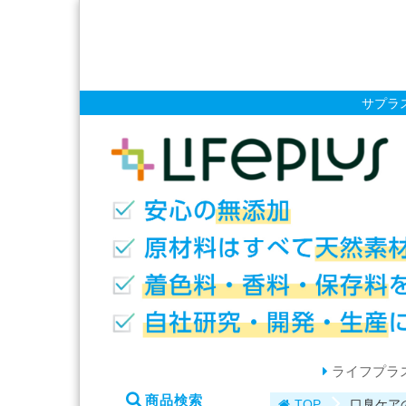
サプラ
ライフプラ
商品検索
TOP
口臭ケア