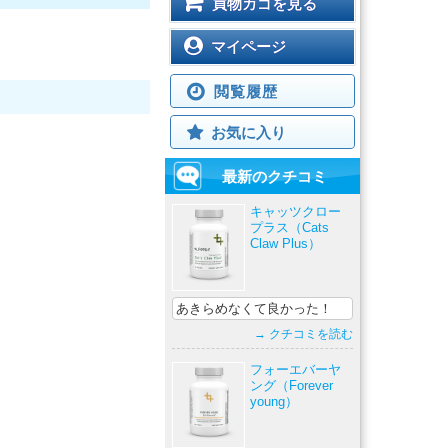
買物カゴを見る
マイページ
閲覧履歴
お気に入り
最新のクチコミ
キャッツクロー
プラス（Cats
Claw Plus）
あきらめなくて良かった！
→ クチコミを読む
フォーエバーヤ
ング（Forever
young）