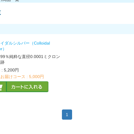
覧
イダルシルバー（Colloidal
ver）
.999％純粋な直径0.0001ミクロン
奇跡
格
:
5,200円
お届けコース :
5,000円
1