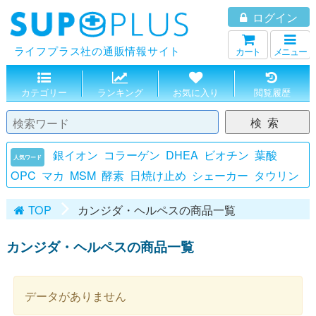
ログイン
SUPPLUS
ライフプラス社の通販情報サイト
カート
メニュー
カテゴリー
ランキング
お気に入り
閲覧履歴
検索
銀イオン
コラーゲン
DHEA
ビオチン
葉酸
人気ワード
OPC
マカ
MSM
酵素
日焼け止め
シェーカー
タウリン
TOP
カンジダ・ヘルペスの商品一覧
カンジダ・ヘルペスの商品一覧
データがありません