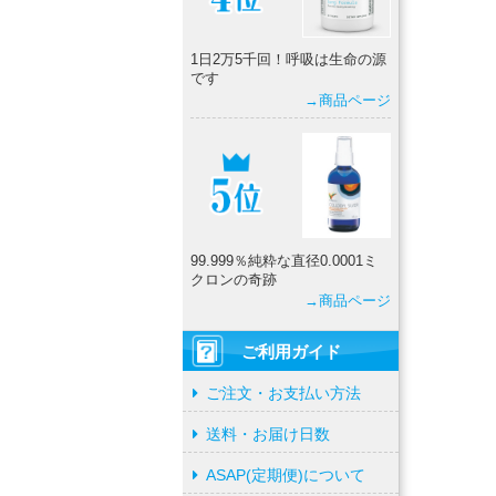
1日2万5千回！呼吸は生命の源
です
→商品ページ
99.999％純粋な直径0.0001ミ
クロンの奇跡
→商品ページ
ご利用ガイド
ご注文・お支払い方法
送料・お届け日数
ASAP(定期便)について