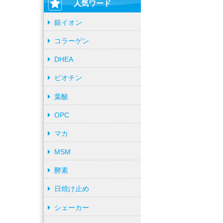
人気ワード
銀イオン
コラーゲン
DHEA
ビオチン
葉酸
OPC
マカ
MSM
酵素
日焼け止め
シェーカー