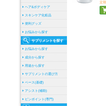
定期
ヘア&ボディケア
スキンケア化粧品
便利グッズ
お悩みから探す
サプリメントを
探す
お悩みから探す
成分から探す
用途から探す
サプリメントの選び方
ベース(基礎)
アシスト(補助)
ピンポイント(専門)