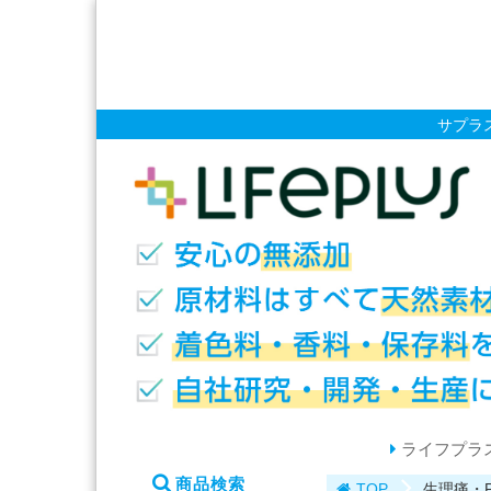
サプラ
ライフプラ
商品検索
TOP
生理痛・